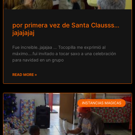
por primera vez de Santa Clausss…
jajajajaj
Fue increible..jajajaa … Tocopilla me exprimió al
máximo….fui invitado a tocar saxo a una celebración
para navidad en un grupo
READ MORE »
INSTANCIAS MAGICAS