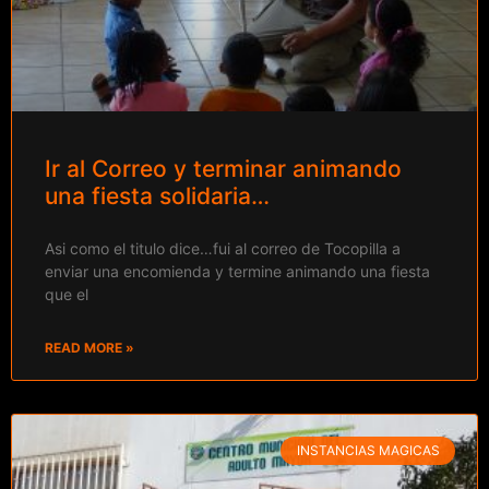
Ir al Correo y terminar animando
una fiesta solidaria…
Asi como el titulo dice…fui al correo de Tocopilla a
enviar una encomienda y termine animando una fiesta
que el
READ MORE »
INSTANCIAS MAGICAS