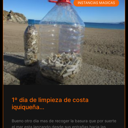
INSTANCIAS MAGICAS
1º dia de limpieza de costa
iquiqueña…
Bueno otro dia mas de recoger la basura que por suerte
el mar esta lanzando desde sus entrañas hacia las