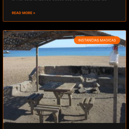
READ MORE »
INSTANCIAS MAGICAS