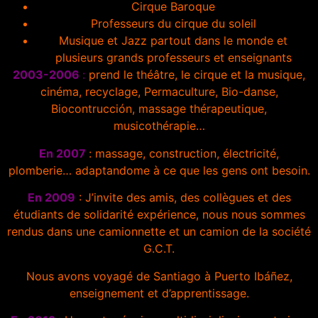
Cirque Baroque
Professeurs du cirque du soleil
Musique et Jazz partout dans le monde et
plusieurs grands professeurs et enseignants
2003-2006
:
prend le théâtre, le cirque et la musique,
cinéma, recyclage, Permaculture, Bio-danse,
Biocontrucción, massage thérapeutique,
musicothérapie…
En 2007
: massage, construction, électricité,
plomberie… adaptandome à ce que les gens ont besoin.
En 2009
: J’invite des amis, des collègues et des
étudiants de solidarité expérience, nous nous sommes
rendus dans une camionnette et un camion de la société
G.C.T.
Nous avons voyagé de Santiago à Puerto Ibáñez,
enseignement et d’apprentissage.