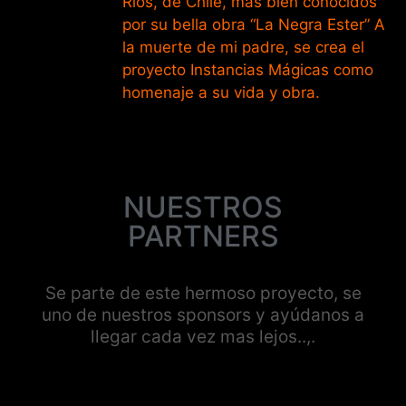
Rios, de Chile, más bien conocidos
por su bella obra “La Negra Ester” A
la muerte de mi padre, se crea el
proyecto Instancias Mágicas como
homenaje a su vida y obra.
NUESTROS
PARTNERS
Se parte de este hermoso proyecto, se
uno de nuestros sponsors y ayúdanos a
llegar cada vez mas lejos..,.