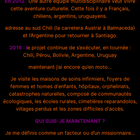
En 2012
:
Une autre équipe multidisciplinaire veut vivre
cette aventure culturelle. Cette fois il y a Français,
chiliens, argentins, uruguayens.
adresse au sud Chili (la carretera Austral à Balmaceda)
et l’Argentine pour retourner à Santiago.
2016 : l
e projet continue de s’exécuter, en tournée :
Chili, Pérou, Bolivie, Argentine, Uruguay
maintenant j’ai encore qu’en moto…
Je visite les maisons de soins infirmiers, foyers de
femmes et homes d'enfants, hôpitaux, orphelinats,
catastrophes naturelles, composé de communautés
écologiques, les écoles rurales, cimetières reparandolos,
villages perdus et les zones difficiles d'accès.
QUI SUIS-JE MAINTENANT ?
Je me définis comme un facteur ou d’un missionnaire…