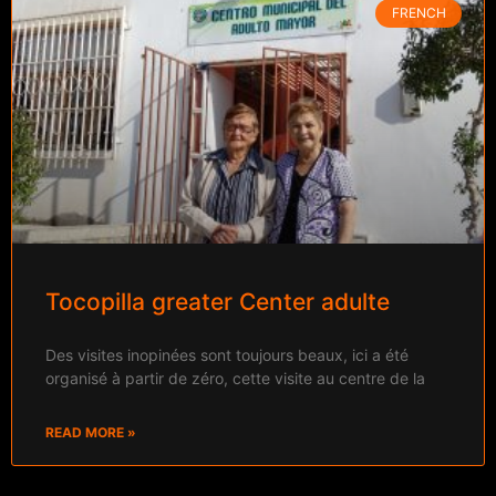
FRENCH
Tocopilla greater Center adulte
Des visites inopinées sont toujours beaux, ici a été
organisé à partir de zéro, cette visite au centre de la
READ MORE »