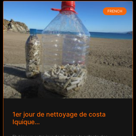
FRENCH
1er jour de nettoyage de costa
Iquique…