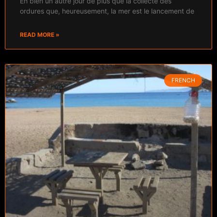
Eh bien un autre jour de plus que la collecte des
ordures que, heureusement, la mer est le lancement de
READ MORE »
FRENCH