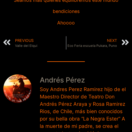
Seamos mas quienes equilibremos este mundo
bendiciones
Ahoooo
PREVIOUS
NEXT
Valle del Elqui
Eco Feria escuela Pukara, Puno
Andrés Pérez
Soy Andres Perez Ramirez hijo de el
Maestro Director de Teatro Don
Andrés Pérez Araya y Rosa Ramirez
Rios, de Chile, más bien conocidos
por su bella obra “La Negra Ester” A
la muerte de mi padre, se crea el